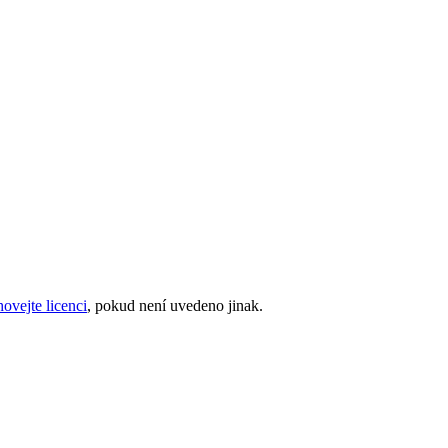
vejte licenci
, pokud není uvedeno jinak.