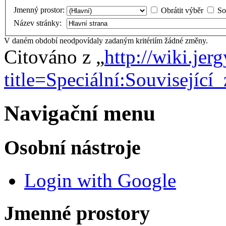
Jmenný prostor:
Obrátit výběr
So
Název stránky:
V daném období neodpovídaly zadaným kritériím žádné změny.
Citováno z „
http://wiki.je
title=Speciální:Souvisejíc
Navigační menu
Osobní nástroje
Login with Google
Jmenné prostory